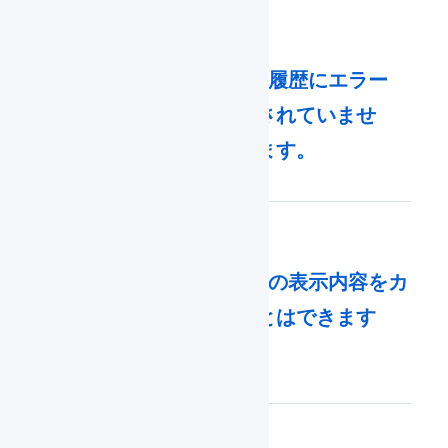
Shopify : 一括登録履歴にエラー
「お届け先が指定されていませ
ん。」が表示されます。
Shopify : 支払方法の表示内容をカ
スタマイズすることはできます
か。