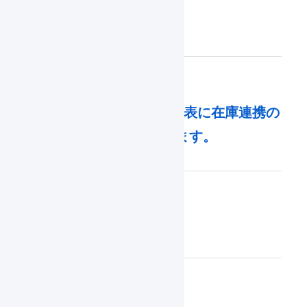
Shopify POS 連携機能
Shopify : 商品対応表に在庫連携の
エラーが表示されます。
Global-e