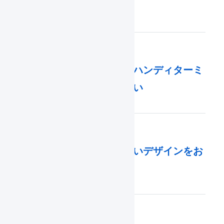
楽天市場
2021年12月17日
セキュリティ強化に伴うハンディターミ
ナルアップデートのお願い
2020年12月02日
マーチャント向け：新しいデザインをお
試しいただけます
2020年11月30日