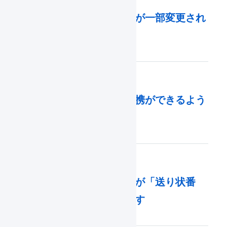
2024年02月16日
出荷伝票一覧のデザインが一部変更され
ます
2024年02月08日
「メルカリShops」と連携ができるよう
になりました
2024年02月05日
送り状の番号を表す名称が「送り状番
号」に変更・統一されます