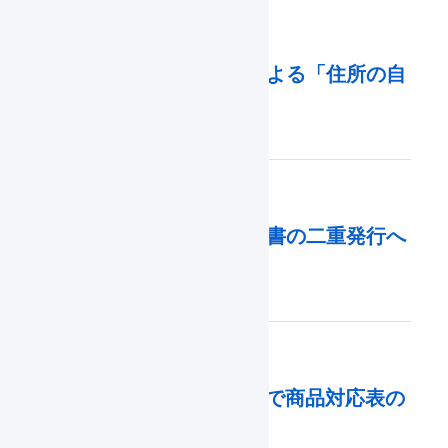
2024年01月17日
浜松市の行政区の再編による「住所の自
動検証」機能について
2023年06月21日
【重要】楽天市場：領収書の二重発行へ
の対応について
2023年05月08日
楽天市場 : ワンクリックで商品対応表の
生成が可能になりました