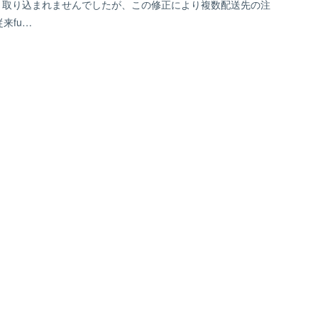
となり取り込まれませんでしたが、この修正により複数配送先の注
来fu…