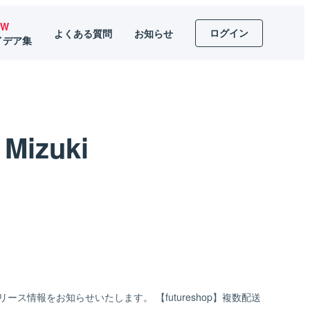
EW
ログイン
よくある質問
お知らせ
イデア集
Mizuki
ース情報をお知らせいたします。 【futureshop】複数配送