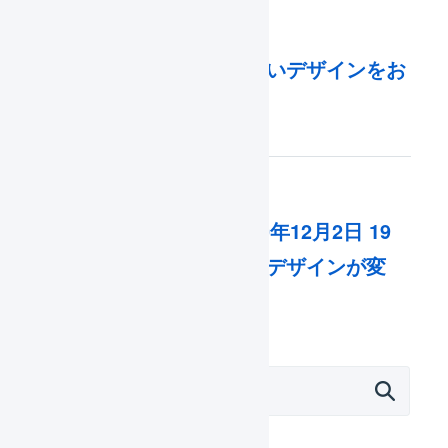
2020年12月02日
マーチャント向け：新しいデザインをお
試しいただけます
2020年11月30日
マーチャント向け：2020年12月2日 19
時ごろより検索パネルのデザインが変
更…