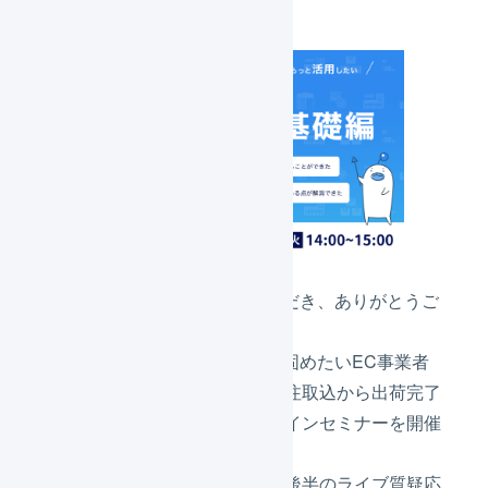
いつもLOGILESSをご利用いただき、ありがとうご
ざいます。
LOGILESSの導入直後で基礎を固めたいEC事業者
（マーチャント）様向けに、受注取込から出荷完了
までの基本操作を学べるオンラインセミナーを開催
いたします。
本編は録画配信で基礎を習得、後半のライブ質疑応