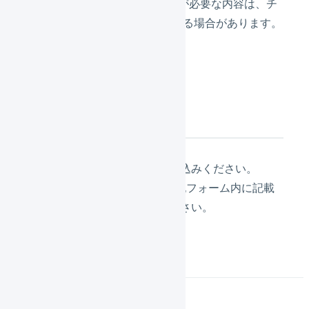
※個別環境の確認が必要な内容は、チ
ャットへご案内する場合があります。
アンケート回答ご案内
参加申し込み方法
参加申し込みフォーム
よりお申込みください。
※注意事項など詳細な情報が上記フォーム内に記載
されていますので、ご確認ください。