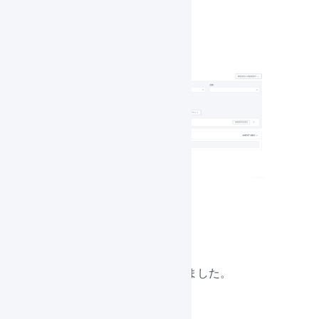
変更後
検索項目の追加
一括登録の検索項目が追加されました。