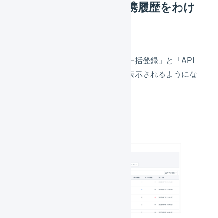
一括登録履歴とAPI連携履歴をわけ
て表示する
履歴のサブナビゲーションで「一括登録」と「API
連携」の「受注取得」にわけて表示されるようにな
りました。
変更前