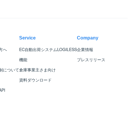
Service
Company
方へ
EC自動出荷システム
LOGILESS
企業情報
機能
プレスリリース
制について
倉庫事業主さま向け
資料ダウンロード
PI