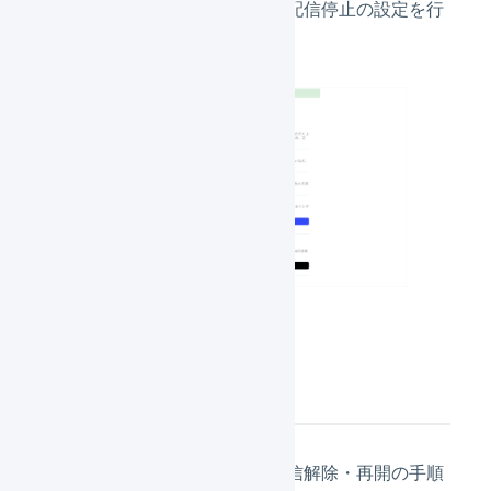
し、サブスクリプションごとに配信停止の設定を行
えるように改善しました。
概要
具体的な配信内容の情報や、配信解除・再開の手順