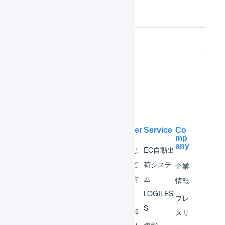
をまとめています。
メール配信によるお知らせ
Help Center
Service
Co
mp
any
マー
はじ
EC自動出
チャ
めて
荷システ
企業
ント
の方
ム
情報
へ
LOGILES
オペ
プレ
S
レー
お知
スリ