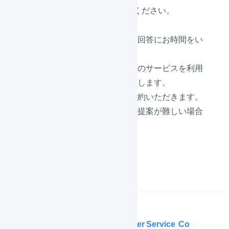
下記についてあらかじめご了承ください。
通常のチャット対応に比べ回答にお時間をい
ただく可能性があります。
ご紹介するパートナー企業のサービスを利用
する場合、別途料金が発生します。
直接パートナー企業とご契約いただきます。
ご相談内容によっては、ご提案が難しい場合
があります。
Help Center
Service
Co