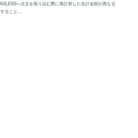
OGILESSへ注文を取り込む際に再計算した合計金額が異なる
与すること…