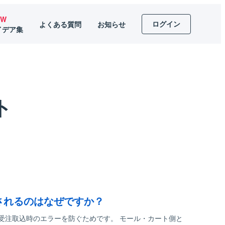
EW
ログイン
よくある質問
お知らせ
イデア集
ト
動付与されるのはなぜですか？
る目的は、受注取込時のエラーを防ぐためです。 モール・カート側と