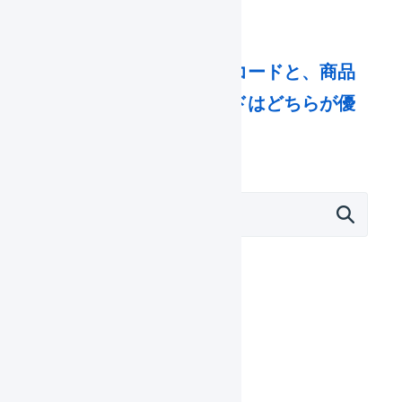
商品マスタの商品コードと、商品
対応表の商品コードはどちらが優
先されますか。