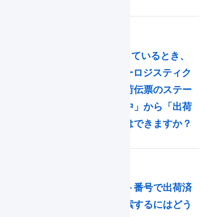
BOSSと自動連携しているとき、
RSL（楽天スーパーロジスティク
ス）で出荷する出荷伝票のステー
タスを「出荷作業中」から「出荷
待ち」に戻すことはできますか？
出荷期限日やロット番号で出荷済
みの出荷伝票を検索するにはどう