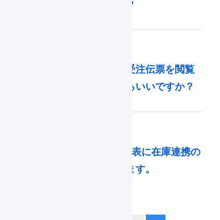
したらいいですか？
出荷伝票に紐づく受注伝票を閲覧
するにはどうしたらいいですか？
Shopify : 商品対応表に在庫連携の
エラーが表示されます。